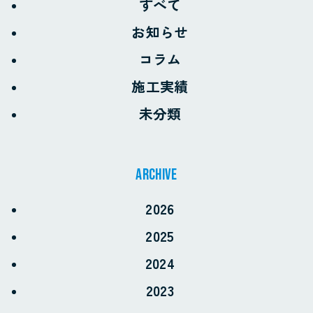
すべて
お知らせ
コラム
施工実績
未分類
archive
2026
2025
2024
お電話でのお問い合わせ
2023
0968-57-7966