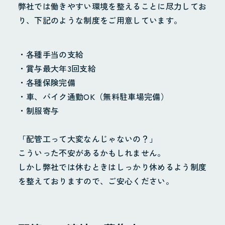
弊社では働きやすい環境を整えることに尽力してお
り、下記のような制度をご用意しています。
・各種手当の支給
・賞与最大年3回支給
・各種保険完備
・車、バイク通勤OK（無料駐車場完備）
・制服寄与
「配管工って大変なんじゃないの？」
ホーム
こういった不安があるかもしれません。
しかし弊社では休むときはしっかり休めるよう制度
お知らせ
を整えておりますので、ご安心ください。
Instagram
会社概要