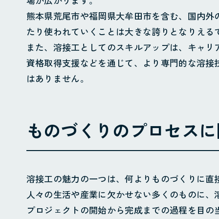
場が広がります。
熊本県荒尾市や福岡県大牟田市を含む、国内外
たり使われていくことは大きな誇りとなりえる
また、溶接工としてのスキルアップは、キャリ
資格取得支援などを通じて、より専門的な溶接
はありません。
ものづくりのプロセスに
ホーム
お知らせ
Instagra
会社概要
溶接工の魅力の一つは、何よりものづくりに直
人々の生活や産業に欠かせない多くのものに、
地域貢献・SDGs
プロジェクトの開始から完成までの過程を目の
業務案内