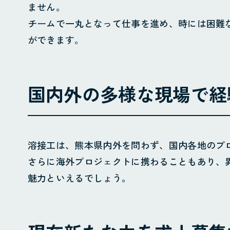
配管工事
配管
ません。
チームで一丸となって仕事を進め、時には困難
施工実績
ができます。
採用情報
採用サイト
お問合せ
個人情報保護方針
国内外の多様な現場で経
溶接工は、熊本県内外を問わず、国内各地のプ
さらに海外プロジェクトに携わることもあり、
魅力といえるでしょう。