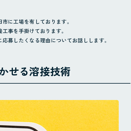
田市に工場を有しております。
接工事を手掛けております。
に応募したくなる理由についてお話しします。
かせる溶接技術