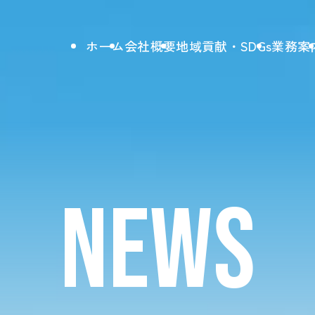
ホーム
会社概要
地域貢献・SDGs
業務案
NEWS