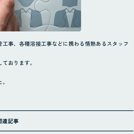
管工事、各種溶接工事などに携わる情熱あるスタッフ
しております。
た。
関連記事