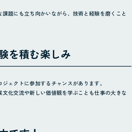
製造
その他
な課題にも立ち向かいながら、技術と経験を磨くこと
験を積む楽しみ
ロジェクトに参加するチャンスがあります。
異文化交流や新しい価値観を学ぶことも仕事の大きな