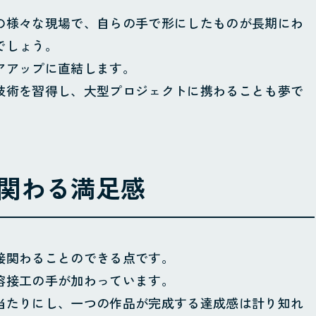
の様々な現場で、自らの手で形にしたものが長期にわ
でしょう。
アアップに直結します。
技術を習得し、大型プロジェクトに携わることも夢で
関わる満足感
m
接関わることのできる点です。
溶接工の手が加わっています。
当たりにし、一つの作品が完成する達成感は計り知れ