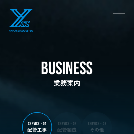
business
業務案内
SERVICE - 01
SERVICE - 02
SERVICE - 03
配管工事
配管製造
その他