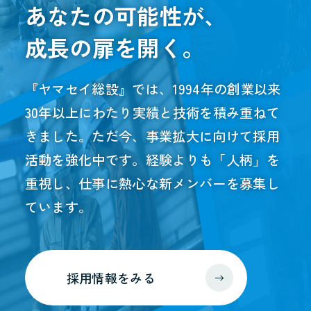
あなたの可能性が、
成長の扉を開く。
『ヤマセイ総設』では、1994年の創業以来
30年以上にわたり実績と技術を積み重ねて
きました。ただ今、事業拡大に向けて採用
活動を強化中です。経験よりも「人柄」を
重視し、仕事に熱心な新メンバーを募集し
ています。
採用情報をみる