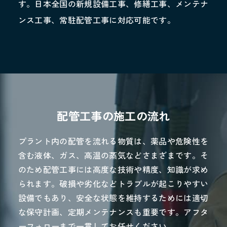
す。日本全国の新規設備工事、修繕工事、メンテナ
ンス工事、常駐配管工事に対応可能です。
配管工事の施工の流れ
プラント内の配管を流れる物質は、薬品や危険性を
含む液体、ガス、高温の蒸気などさまざまです。そ
のため配管工事には高度な技術や精度、知識が求め
られます。破損や劣化などトラブルが起こりやすい
設備でもあり、安全な状態を維持するためには適切
な保守計画、定期メンテナンスも重要です。アフタ
ーフォローまで一貫してお任せください。