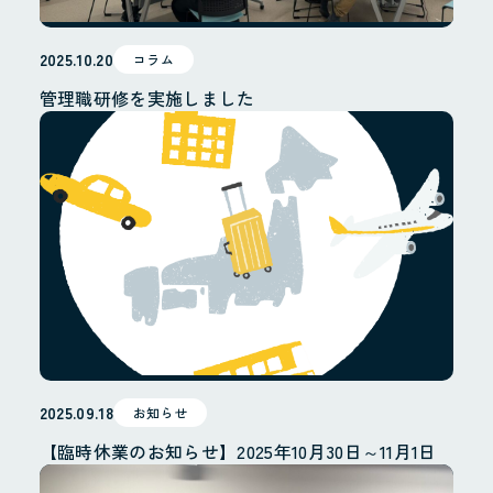
2025.10.20
コラム
管理職研修を実施しました
ホーム
お知らせ
Instagram
会社概要
地域貢献・SDGs
2025.09.18
お知らせ
【臨時休業のお知らせ】2025年10月30日～11月1日
業務案内