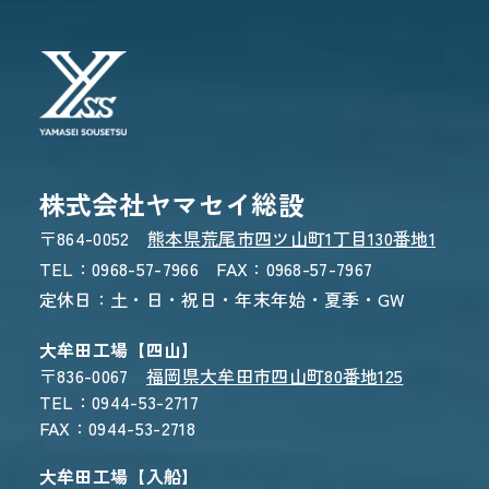
お電話でのお問い合わせ
0968-57-7966
受付時間 8:30〜17:30
株式会社ヤマセイ総設
〒864-0052
熊本県荒尾市四ツ山町1丁目130番地1
TEL：0968-57-7966 FAX：0968-57-7967
定休日：土・日・祝日・年末年始・夏季・GW
WEBからのお問い合わせ
CONTACT FORM
大牟田工場【四山】
〒836-0067
福岡県大牟田市四山町80番地125
24時間受付 - 3営業日以内にご返信
TEL：0944-53-2717
FAX：0944-53-2718
大牟田工場【入船】