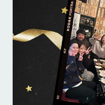
ホーム
お知らせ
Instagra
会社概要
地域貢献・SDGs
業務案内