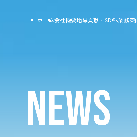
ホーム
会社概要
地域貢献・SDGs
業務案
NEWS