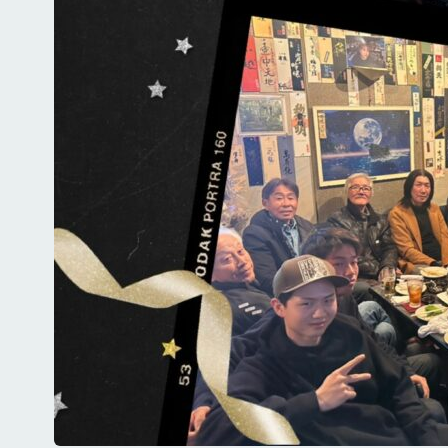
配管工事
配管
施工実績
採用情報
採用サイト
お問合せ
個人情報保護方針