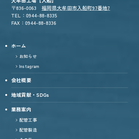
大牟田工場【入船】
〒836-0063
福岡県大牟田市入船町97番地7
CONTACT FORM
TEL：0944-88-8335
24時間受付 - 3営業日以内にご返信
FAX：0944-88-8336
ホーム
お知らせ
Instagram
会社概要
地域貢献・SDGs
業務案内
配管工事
配管製造