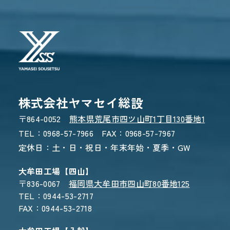
株式会社ヤマセイ総設
〒864-0052
熊本県荒尾市四ツ山町1丁目130番地1
TEL：0968-57-7966 FAX：0968-57-7967
お電話でのお問い合わせ
定休日：土・日・祝日・年末年始・夏季・GW
0968-57-7966
受付時間 8:30〜17:30
大牟田工場【四山】
〒836-0067
福岡県大牟田市四山町80番地125
TEL：0944-53-2717
FAX：0944-53-2718
WEBからのお問い合わせ