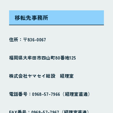
移転先事務所
住所：〒836-0067
福岡県大牟田市四山町80番地125
株式会社ヤマセイ総設 経理室
電話番号：0968-57-7966（経理室直通）
FAX番号：0968-57-7967（経理室直通）