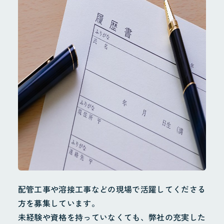
業務案内
配管工事
配管製造
その他
施工実績
採用情報
採用サイト
お問合せ
個人情報保護方針
配管工事や溶接工事などの現場で活躍してくださる
方を募集しています。
未経験や資格を持っていなくても、弊社の充実した