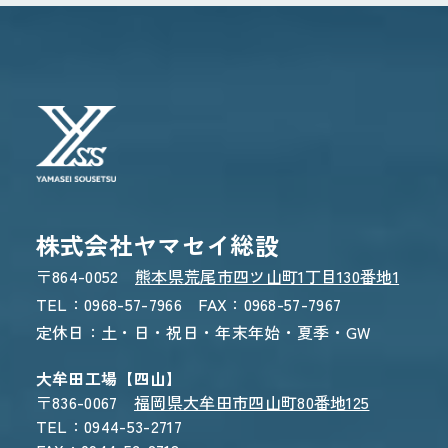
お電話でのお問い合わせ
0968-57-7966
受付時間 8:30〜17:30
WEBからのお問い合わせ
CONTACT FORM
株式会社ヤマセイ総設
24時間受付 - 3営業日以内にご返信
〒864-0052
熊本県荒尾市四ツ山町1丁目130番地1
TEL：0968-57-7966 FAX：0968-57-7967
定休日：土・日・祝日・年末年始・夏季・GW
大牟田工場【四山】
〒836-0067
福岡県大牟田市四山町80番地125
TEL：0944-53-2717