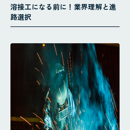
溶接工になる前に！業界理解と進
路選択