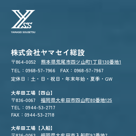
WEBからのお問い合わせ
CONTACT FORM
24時間受付 - 3営業日以内にご返信
株式会社ヤマセイ総設
〒864-0052
熊本県荒尾市四ツ山町1丁目130番地1
TEL：0968-57-7966 FAX：0968-57-7967
定休日：土・日・祝日・年末年始・夏季・GW
大牟田工場【四山】
〒836-0067
福岡県大牟田市四山町80番地125
TEL：0944-53-2717
FAX：0944-53-2718
大牟田工場【入船】
〒836-0063
福岡県大牟田市入船町97番地7