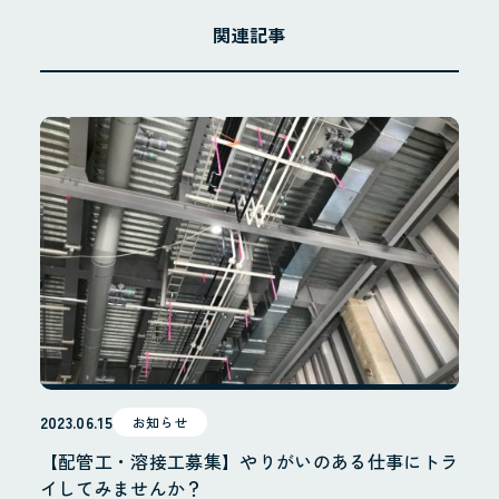
関連記事
ホーム
お知らせ
Instagram
会社概要
地域貢献・SDGs
業務案内
2023.06.15
お知らせ
配管工事
【配管工・溶接工募集】やりがいのある仕事にトラ
配管製造
イしてみませんか？