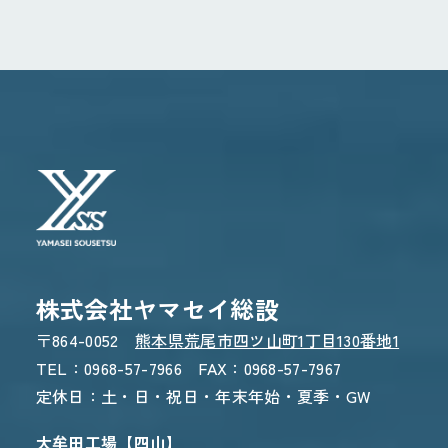
0968-57-7966
受付時間 8:30〜17:30
WEBからのお問い合わせ
CONTACT FORM
24時間受付 - 3営業日以内にご返信
株式会社ヤマセイ総設
〒864-0052
熊本県荒尾市四ツ山町1丁目130番地1
TEL：0968-57-7966 FAX：0968-57-7967
定休日：土・日・祝日・年末年始・夏季・GW
大牟田工場【四山】