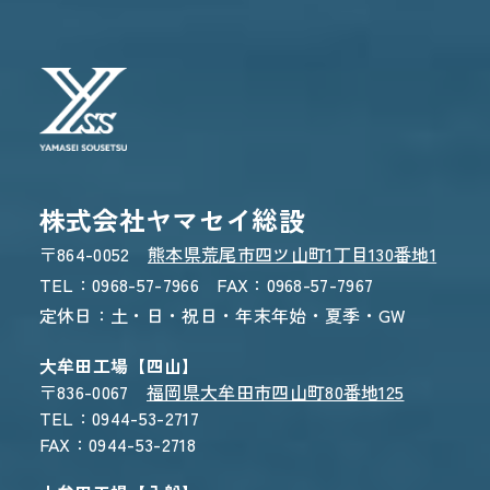
WEBからのお問い合わせ
CONTACT FORM
24時間受付 - 3営業日以内にご返信
株式会社ヤマセイ総設
〒864-0052
熊本県荒尾市四ツ山町1丁目130番地1
TEL：0968-57-7966 FAX：0968-57-7967
定休日：土・日・祝日・年末年始・夏季・GW
大牟田工場【四山】
〒836-0067
福岡県大牟田市四山町80番地125
TEL：0944-53-2717
FAX：0944-53-2718