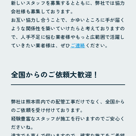
新しいスタッフを募集するとともに、弊社では協力
お問合せ
会社様も募集しております。
個人情報保護方針
お互い協力し合うことで、かゆいところに手が届く
ような関係性を築いていけたらと考えておりますの
で、人手不足に悩む業者様やもっと広範囲で活躍し
ていきたい業者様は、ぜひ
ご連絡
ください。
全国からのご依頼大歓迎！
弊社は熊本県内での配管工事だけでなく、全国から
のご依頼を受け付けております。
経験豊富なスタッフが施工を行いますのでご安心く
ださいね。
遠方でも喜んで伺いますので、確実な施工をご希望