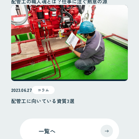
配管工の職人魂とは？仕事に注ぐ熱意の源
2023.06.27
コラム
配管工に向いている資質3選
一覧へ