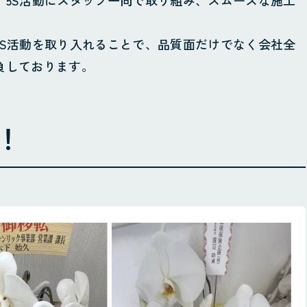
、5S活動にスタッフ一同で取り組み、スムーズな施工
5S活動を取り入れることで、品質面だけでなく会社全
負しております。
！