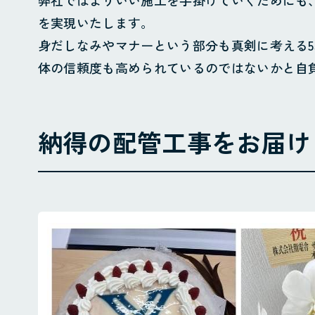
弊社ではよりいい施工を手掛けていくためにも
を実現いたします。
身だしなみやマナーという部分も真剣に考える
体の信頼度も高められているのではないかと自
納得の配管工事をお届け