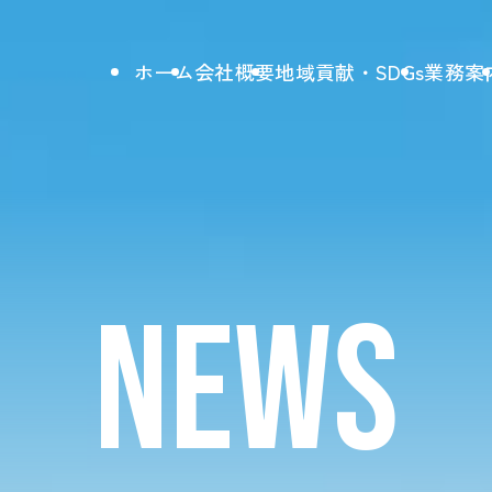
ホーム
会社概要
地域貢献・SDGs
業務案
NEWS