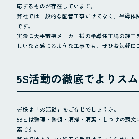
配管工事
配管
応するものが存在しています。
施工実績
弊社では一般的な配管工事だけでなく、半導体
です。
採用情報
採用サイト
実際に大手電機メーカー様の半導体工場の施工
お問合せ
しいなと感じるような工事でも、ぜひお気軽に
個人情報保護方針
5S活動の徹底でよりス
皆様は「5S活動」をご存じでしょうか。
5Sとは整理・整頓・清掃・清潔・しつけの頭文
素です。