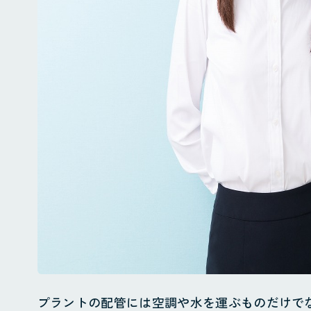
ホーム
お知らせ
Instagra
会社概要
地域貢献・SDGs
プラントの配管には空調や水を運ぶものだけで
業務案内