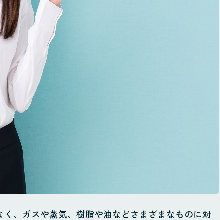
m
なく、ガスや蒸気、樹脂や油などさまざまなものに対