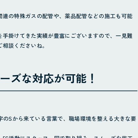
製造
その他
関連の特殊ガスの配管や、薬品配管などの施工も可能
を手掛けてきた実績が豊富にございますので、一見難
ご相談くださいね。
ムーズな対応が可能！
字のSから来ている言葉で、職場環境を整える大きな要